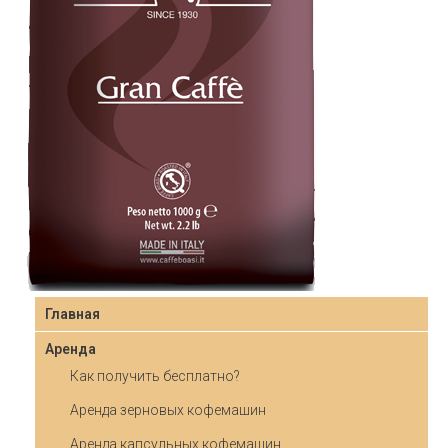
Главная
Аренда
Как получить бесплатно?
Аренда зерновых кофемашин
Аренда капсульных кофемашин