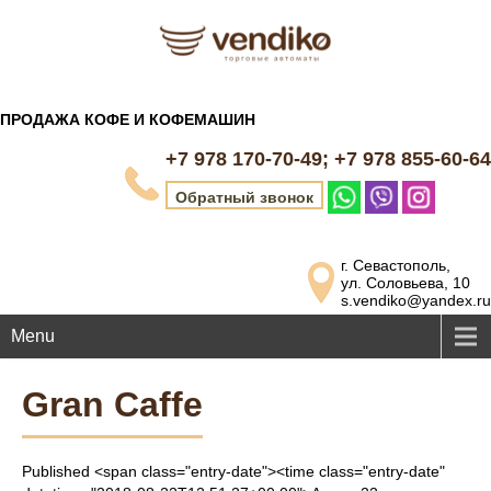
ПРОДАЖА КОФЕ И КОФЕМАШИН
+7 978 170-70-49; +7 978 855-60-64
Обратный звонок
г. Севастополь,
ул. Соловьева, 10
s.vendiko@yandex.ru
Menu
Gran Caffe
Published <span class="entry-date"><time class="entry-date"