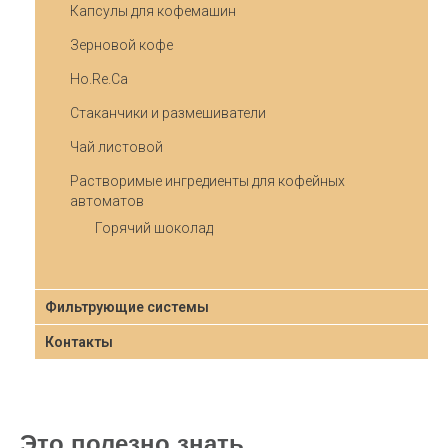
Капсулы для кофемашин
Зерновой кофе
Ho.Re.Ca
Стаканчики и размешиватели
Чай листовой
Растворимые ингредиенты для кофейных
автоматов
Горячий шоколад
Фильтрующие системы
Контакты
Это полезно знать