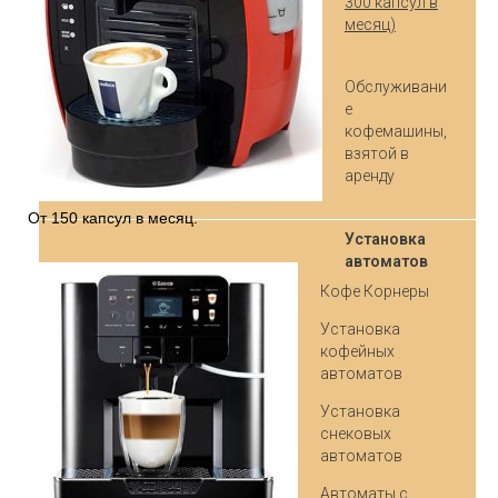
300 капсул в
месяц)
Обслуживани
е
кофемашины,
взятой в
аренду
От 150 капсул в месяц.
Установка
автоматов
Кофе Корнеры
Установка
кофейных
автоматов
Установка
снековых
автоматов
Автоматы с