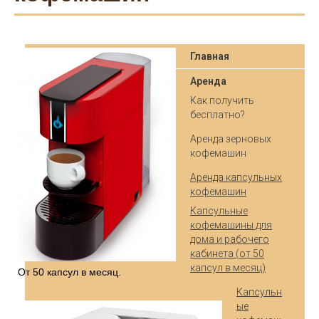
Главная
Аренда
Как получить
бесплатно?
Аренда зерновых
кофемашин
Аренда капсульных
кофемашин
Капсульные
кофемашины для
дома и рабочего
кабинета (от 50
капсул в месяц)
От 50 капсул в месяц.
Капсульн
ые