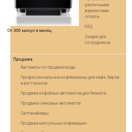
различными
вариантами
оплаты
FAQ
От 300 капсул в месяц.
Скидки для
сотрудников
Продажа
Автоматы по продаже воды
Профессиональные кофемашины для кафе, баров
и ресторанов.
Продажа кофейных автоматов для бизнеса
Продажа снековых автоматов
Септанайзеры
Продажа капсульных кофемашин