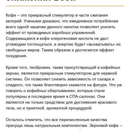
Кофе – это прекрасный стимулятор в части сжигания
калорий. Учеными доказано, что ежедневное потребление
всего одной чашечки данного напитка позволяет усилить
эффект от проводимых аэробных упражнений.
Содержащаяся в кофе хлорогеновая кислота не даст
углеводам поглощаться, а энергию будет «выхватывать» из
свободных жиров. Таким образом и достигается эффект
похудения.
Кроме того, теобромин, также присутствующий в кофейных
зернах, является прекрасным стимулятором для нервной
системы. Он позволяет снизить зависимость от сахара и
сладкого, что также благотворно скажется на фигуре. Что уж
говорить о кофейных обертываниях, которые стали
популярны в последнее время в СПА-салонах. Они
являются не только средством для достижения красивого
тела, но и приятной, ароматной процедурой.
Осталось отметить, что все перечисленные качества
присущи лишь натуральным компонентам. Зерновой кофе –