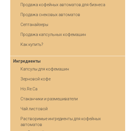
Продажа кофейных автоматов для бизнеса
Продажа снековых автоматов
Септанайзеры
Продажа капсульных кофемашин
Как купить?
Ингредиенты
Капсулы для кофемашин
Зерновой кофе
Ho.Re.Ca
Стаканчики и размешиватели
Чай листовой
Растворимые ингредиенты для кофейных
автоматов