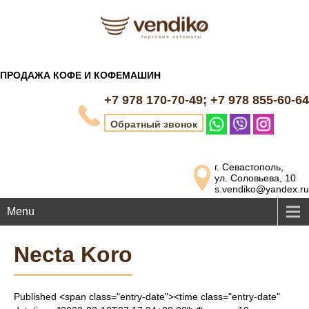
ПРОДАЖА КОФЕ И КОФЕМАШИН
+7 978 170-70-49; +7 978 855-60-64
Обратный звонок
г. Севастополь,
ул. Соловьева, 10
s.vendiko@yandex.ru
Menu
Necta Koro
Published <span class="entry-date"><time class="entry-date"