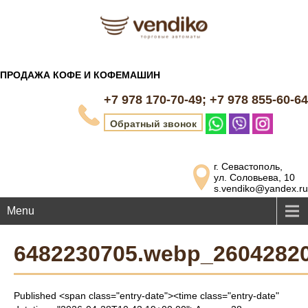
ПРОДАЖА КОФЕ И КОФЕМАШИН
+7 978 170-70-49; +7 978 855-60-64
Обратный звонок
г. Севастополь,
ул. Соловьева, 10
s.vendiko@yandex.ru
Menu
6482230705.webp_2604282
Published <span class="entry-date"><time class="entry-date"