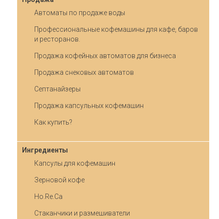
Автоматы по продаже воды
Профессиональные кофемашины для кафе, баров
и ресторанов.
Продажа кофейных автоматов для бизнеса
Продажа снековых автоматов
Септанайзеры
Продажа капсульных кофемашин
Как купить?
Ингредиенты
Капсулы для кофемашин
Зерновой кофе
Ho.Re.Ca
Стаканчики и размешиватели