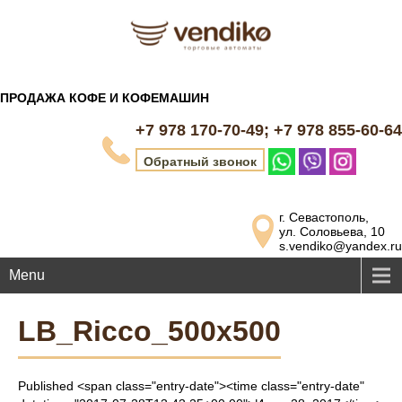
ПРОДАЖА КОФЕ И КОФЕМАШИН
+7 978 170-70-49; +7 978 855-60-64
Обратный звонок
г. Севастополь,
ул. Соловьева, 10
s.vendiko@yandex.ru
Menu
LB_Ricco_500x500
Published <span class="entry-date"><time class="entry-date"