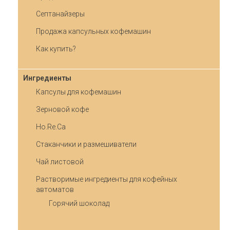
Септанайзеры
Продажа капсульных кофемашин
Как купить?
Ингредиенты
Капсулы для кофемашин
Зерновой кофе
Ho.Re.Ca
Стаканчики и размешиватели
Чай листовой
Растворимые ингредиенты для кофейных
автоматов
Горячий шоколад