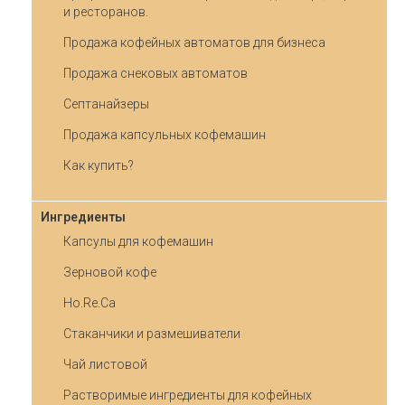
и ресторанов.
Продажа кофейных автоматов для бизнеса
Продажа снековых автоматов
Септанайзеры
Продажа капсульных кофемашин
Как купить?
Ингредиенты
Капсулы для кофемашин
Зерновой кофе
Ho.Re.Ca
Стаканчики и размешиватели
Чай листовой
Растворимые ингредиенты для кофейных