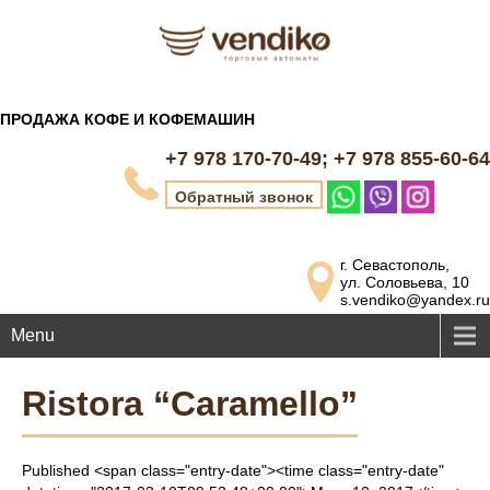
ПРОДАЖА КОФЕ И КОФЕМАШИН
+7 978 170-70-49; +7 978 855-60-64
Обратный звонок
г. Севастополь,
ул. Соловьева, 10
s.vendiko@yandex.ru
Menu
Ristora “Caramello”
Published <span class="entry-date"><time class="entry-date"