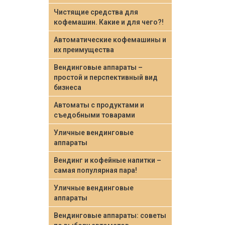
Чистящие средства для
кофемашин. Какие и для чего?!
Автоматические кофемашины и
их преимущества
Вендинговые аппараты –
простой и перспективный вид
бизнеса
Автоматы с продуктами и
съедобными товарами
Уличные вендинговые
аппараты
Вендинг и кофейные напитки –
самая популярная пара!
Уличные вендинговые
аппараты
Вендинговые аппараты: советы