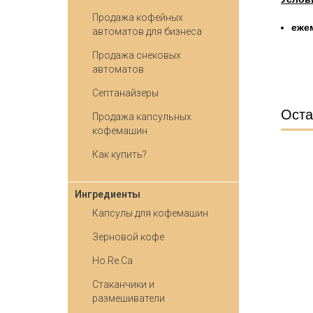
Продажа кофейных
ежем
автоматов для бизнеса
Продажа снековых
автоматов
Септанайзеры
Оста
Продажа капсульных
кофемашин
Как купить?
Ингредиенты
Капсулы для кофемашин
Зерновой кофе
Ho.Re.Ca
Стаканчики и
размешиватели