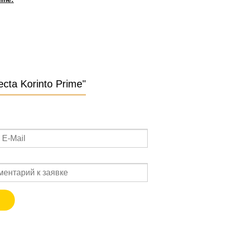
ta Korinto Prime"