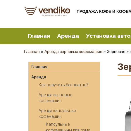
ПРОДАЖА КОФЕ И КОФЕ
Главная
Аренда
Установка авт
Главная
»
Аренда зерновых кофемашин
»
Зерновая ко
Зе
Главная
Аренда
Как получить бесплатно?
Аренда зерновых
кофемашин
Аренда капсульных
кофемашин
Капсульные
кофемашины для дома