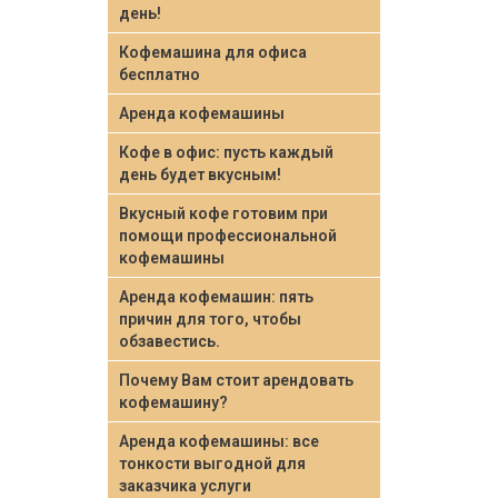
день!
Кофемашина для офиса
бесплатно
Аренда кофемашины
Кофе в офис: пусть каждый
день будет вкусным!
Вкусный кофе готовим при
помощи профессиональной
кофемашины
Аренда кофемашин: пять
причин для того, чтобы
обзавестись.
Почему Вам стоит арендовать
кофемашину?
Аренда кофемашины: все
тонкости выгодной для
заказчика услуги