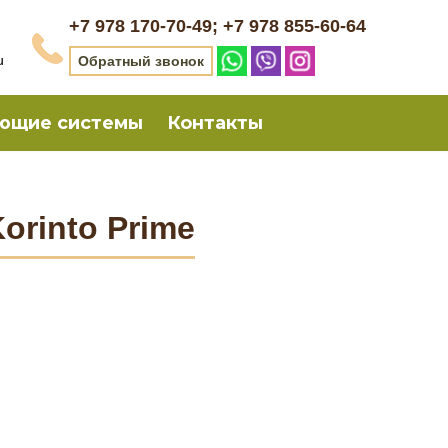
+7 978 170-70-49; +7 978 855-60-64
u
Обратный звонок
ющие системы
Контакты
orinto Prime