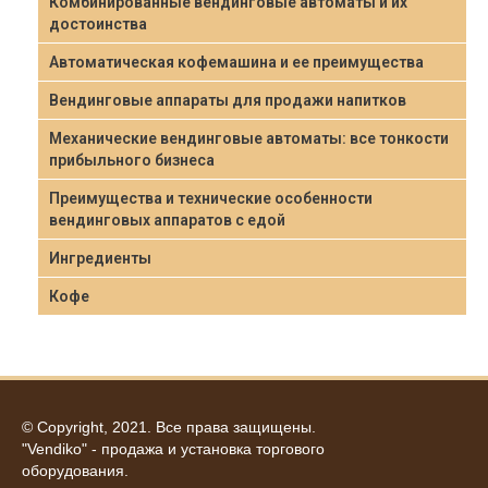
Комбинированные вендинговые автоматы и их
достоинства
Автоматическая кофемашина и ее преимущества
Вендинговые аппараты для продажи напитков
Механические вендинговые автоматы: все тонкости
прибыльного бизнеса
Преимущества и технические особенности
вендинговых аппаратов с едой
Ингредиенты
Кофе
© Copyright, 2021. Все права защищены.
"Vendiko" - продажа и установка торгового
оборудования.