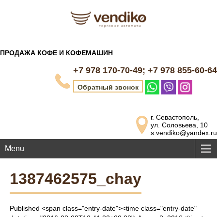
ПРОДАЖА КОФЕ И КОФЕМАШИН
+7 978 170-70-49; +7 978 855-60-64
Обратный звонок
г. Севастополь,
ул. Соловьева, 10
s.vendiko@yandex.ru
Menu
1387462575_chay
Published <span class="entry-date"><time class="entry-date"