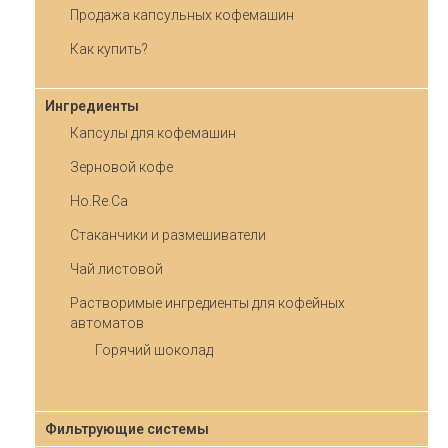
Продажа капсульных кофемашин
Как купить?
Ингредиенты
Капсулы для кофемашин
Зерновой кофе
Ho.Re.Ca
Стаканчики и размешиватели
Чай листовой
Растворимые ингредиенты для кофейных
автоматов
Горячий шоколад
Фильтрующие системы