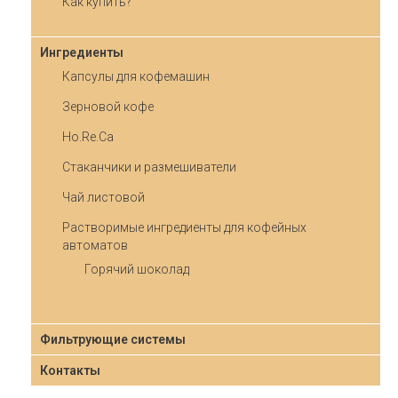
Как купить?
Ингредиенты
Капсулы для кофемашин
Зерновой кофе
Ho.Re.Ca
Стаканчики и размешиватели
Чай листовой
Растворимые ингредиенты для кофейных
автоматов
Горячий шоколад
Фильтрующие системы
Контакты