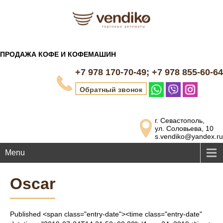
ПРОДАЖА КОФЕ И КОФЕМАШИН
+7 978 170-70-49; +7 978 855-60-64
Обратный звонок
г. Севастополь,
ул. Соловьева, 10
s.vendiko@yandex.ru
Menu
Oscar
Published <span class="entry-date"><time class="entry-date"