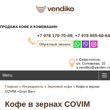
ПРОДАЖА КОФЕ И КОФЕМАШИН
+7 978 170-70-49; +7 978 855-60-64
Обратный звонок
г. Севастополь,
ул. Соловьева, 10
s.vendiko@yandex.ru
Menu
Главная
»
Ингредиенты
»
Зерновой кофе
»
Кофе в зернах
COVIM «Gran Bar»
Кофе в зернах COVIM