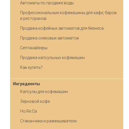
Автоматы по продаже воды
Профессиональные кофемашины для кафе, баров
и ресторанов.
Продажа кофейных автоматов для бизнеса
Продажа снековых автоматов
Септанайзеры
Продажа капсульных кофемашин
Как купить?
Ингредиенты
Капсулы для кофемашин
Зерновой кофе
Ho.Re.Ca
Стаканчики и размешиватели