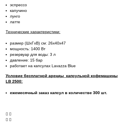
эспрессо
капучино
лунго
латте
Технические характеристики:
размер (ШxГxВ) см: 26x40x47
мощность: 1400 Вт
резервуар для воды: 3 л
давление: 15 бар
работает на капсулах Lavazza Blue
Условие бесплатной аренды
капсульной кофемашины
LB 2500
:
ежемесячный заказ капсул в количестве 300 шт.
 
 