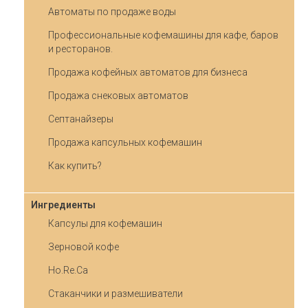
Автоматы по продаже воды
Профессиональные кофемашины для кафе, баров
и ресторанов.
Продажа кофейных автоматов для бизнеса
Продажа снековых автоматов
Септанайзеры
Продажа капсульных кофемашин
Как купить?
Ингредиенты
Капсулы для кофемашин
Зерновой кофе
Ho.Re.Ca
Стаканчики и размешиватели