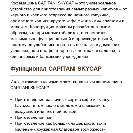
Кофемашина CAPITANI SKYCAP – это универсальное
устройство для приготовления самых разных напитков – от
черного и крепкого эспрессо до нежного капучино,
ароматного чая или другого кофе с «живыми» сливками и
молоком. Конструкция машины разработана таким
образом, что при малых габаритах, она остается
максимально функциональной и производительной,
поэтому ее удобно использовать не только в домашних
условиях, но и в кафе, в торговых центрах, в салонах, в
финансовых и банковских учреждениях.
Функционал CAPITANI SKYCAP
Итак, с какими задачами может справиться кофемашина
CAPITANI SKYCAP?
Приготовление различных сортов кофе из капсул
Lavazza, в том числе с молоком и сливками, с
воздушной или плотной пенкой.
Приготовления чая.
Приготовление как больших чашек кофе, так и
маленьких кружек чая благодаря возможности