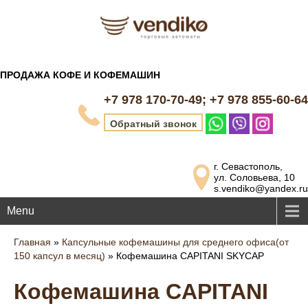
ПРОДАЖА КОФЕ И КОФЕМАШИН
+7 978 170-70-49; +7 978 855-60-64
Обратный звонок
г. Севастополь,
ул. Соловьева, 10
s.vendiko@yandex.ru
Menu
Главная
»
Капсульные кофемашины для среднего офиса(от
150 капсул в месяц)
»
Кофемашина CAPITANI SKYCAP
Кофемашина CAPITANI