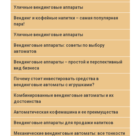
Уличные вендинговые аппараты
Вендинг и кофейные напитки – самая популярная
пара!
Уличные вендинговые аппараты
Вендинговые аппараты: советы по выбору
автоматов
Вендинговые аппараты – простой и перспективный
вид бизнеса
Почему стоит инвестировать средства в
вендинговые автоматы с игрушками?
Комбинированные вендинговые автоматы и их
достоинства
Автоматическая кофемашина и ее преимущества
Вендинговые аппараты для продажи напитков
Механические вендинговые автоматы: все тонкости