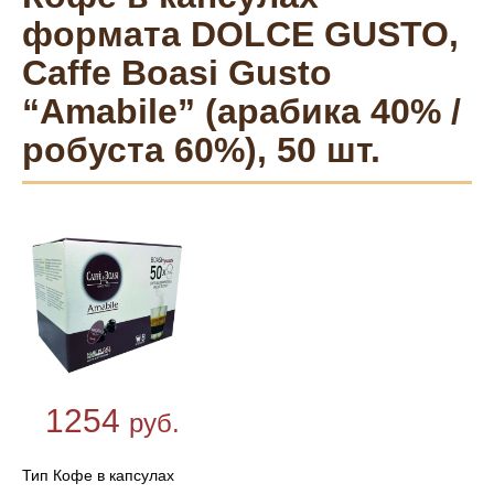
формата DOLCE GUSTO,
Caffe Boasi Gusto
“Amabile” (арабика 40% /
робуста 60%), 50 шт.
1254
руб.
Тип Кофе в капсулах