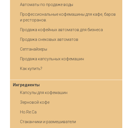
Автоматы по продаже воды
Профессиональные кофемашины для кафе, баров
и ресторанов.
Продажа кофейных автоматов для бизнеса
Продажа снековых автоматов
Септанайзеры
Продажа капсульных кофемашин
Как купить?
Ингредиенты
Капсулы для кофемашин
Зерновой кофе
Ho.Re.Ca
Стаканчики и размешиватели