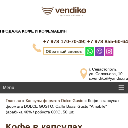
ПРОДАЖА КОФЕ И КОФЕМАШИН
+7 978 170-70-49; +7 978 855-60-64
Обратный звонок
г. Севастополь,
ул. Соловьева, 10
s.vendiko@yandex.ru
Menu
Главная
»
Капсулы формата Dolce Gusto
»
Кофе в капсулах
формата DOLCE GUSTO, Caffe Boasi Gusto "Amabile"
(арабика 40% / робуста 60%), 50 шт.
Кофе в капсулах