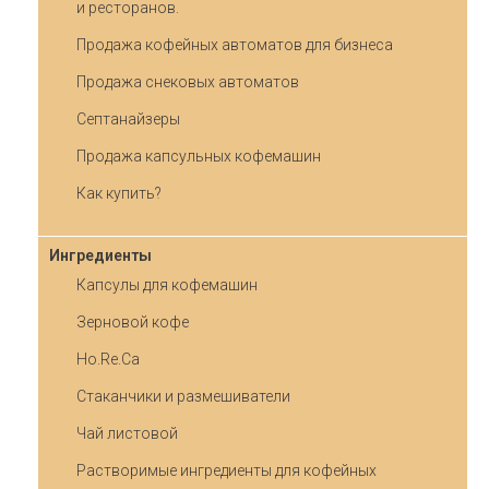
и ресторанов.
Продажа кофейных автоматов для бизнеса
Продажа снековых автоматов
Септанайзеры
Продажа капсульных кофемашин
Как купить?
Ингредиенты
Капсулы для кофемашин
Зерновой кофе
Ho.Re.Ca
Стаканчики и размешиватели
Чай листовой
Растворимые ингредиенты для кофейных