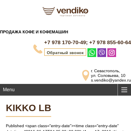
ПРОДАЖА КОФЕ И КОФЕМАШИН
+7 978 170-70-49; +7 978 855-60-64
Обратный звонок
г. Севастополь,
ул. Соловьева, 10
s.vendiko@yandex.ru
Menu
KIKKO LB
Published <span class="entry-date"><time class="entry-date"