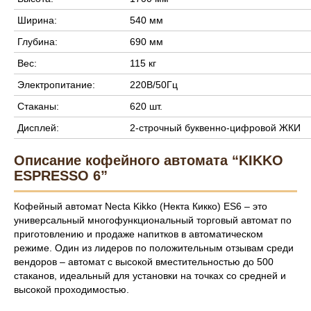
Ширина:
540 мм
Глубина:
690 мм
Вес:
115 кг
Электропитание:
220В/50Гц
Стаканы:
620 шт.
Дисплей:
2-строчный буквенно-цифровой ЖКИ
Описание кофейного автомата “KIKKO
ESPRESSO 6”
Кофейный автомат Necta Kikko (Некта Кикко) ES6 – это
универсальный многофункциональный торговый автомат по
приготовлению и продаже напитков в автоматическом
режиме. Один из лидеров по положительным отзывам среди
вендоров – автомат с высокой вместительностью до 500
стаканов, идеальный для установки на точках со средней и
высокой проходимостью.