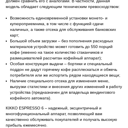
должен сравнить его с аналогами. В частности, данная
модель обладает следующим техническим превосходством:
Возможность единовременной установки монето- и
купюроприемника, в том числе с функцией сдачи
наличных, а также отсека для обслуживания банковских
карт;
Большой объем загрузки – без пополнения расходных
материалов устройство может готовить до 550 порций
кофе (именно на такое количество стаканчиков и
размешивателей рассчитан кофейный аппарат);
Особая конструкция выдачи – бортики и специальный
поддон не дадут горячему кофе расплескаться и обжечь
потребителя или же испортить рядом находящиеся вещи;
Наличие специального отсека для изменения меню,
выгрузки статистики и внесения других изменений в работу
устройства (предназначен для владельца вендингового
кофейного автомата).
KIKKO ESPRESSO 6 – надежный, эксцентричный и
многофункциональный аппарат, позволяющий вам
качественно обслуживать покупателей и получать высокую
прибыль ежемесячно.