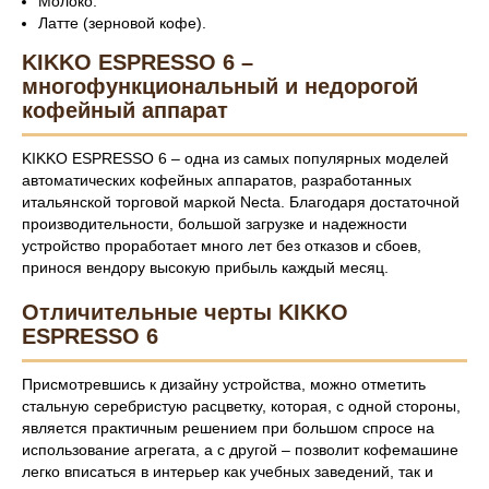
Молоко.
Латте (зерновой кофе).
KIKKO ESPRESSO 6 –
многофункциональный и недорогой
кофейный аппарат
KIKKO ESPRESSO 6 – одна из самых популярных моделей
автоматических кофейных аппаратов, разработанных
итальянской торговой маркой Necta. Благодаря достаточной
производительности, большой загрузке и надежности
устройство проработает много лет без отказов и сбоев,
принося вендору высокую прибыль каждый месяц.
Отличительные черты KIKKO
ESPRESSO 6
Присмотревшись к дизайну устройства, можно отметить
стальную серебристую расцветку, которая, с одной стороны,
является практичным решением при большом спросе на
использование агрегата, а с другой – позволит кофемашине
легко вписаться в интерьер как учебных заведений, так и