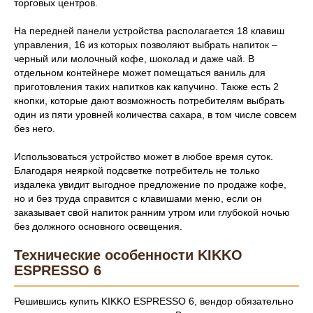
торговых центров.
На передней панели устройства располагается 18 клавиш
управления, 16 из которых позволяют выбрать напиток –
черный или молочный кофе, шоколад и даже чай. В
отдельном контейнере может помещаться ваниль для
приготовления таких напитков как капучино. Также есть 2
кнопки, которые дают возможность потребителям выбрать
один из пяти уровней количества сахара, в том числе совсем
без него.
Использоваться устройство может в любое время суток.
Благодаря неяркой подсветке потребитель не только
издалека увидит выгодное предложение по продаже кофе,
но и без труда справится с клавишами меню, если он
заказывает свой напиток ранним утром или глубокой ночью
без должного основного освещения.
Технические особенности KIKKO
ESPRESSO 6
Решившись купить KIKKO ESPRESSO 6, вендор обязательно