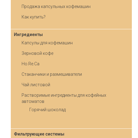
Продажа капсульных кофемашин
Как купить?
Ингредиенты
Капсулы для кофемашин
Зерновой кофе
Ho.Re.Ca
Стаканчики и размешиватели
Чай листовой
Растворимые ингредиенты для кофейных
автоматов
Горячий шоколад
Фильтрующие системы