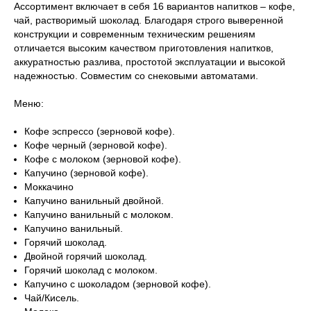
Ассортимент включает в себя 16 вариантов напитков – кофе,
чай, растворимый шоколад. Благодаря строго выверенной
конструкции и современным техническим решениям
отличается высоким качеством приготовления напитков,
аккуратностью разлива, простотой эксплуатации и высокой
надежностью. Совместим со снековыми автоматами.
Меню:
Кофе эспрессо (зерновой кофе).
Кофе черный (зерновой кофе).
Кофе с молоком (зерновой кофе).
Капучино (зерновой кофе).
Моккачино
Капучино ванильный двойной.
Капучино ванильный с молоком.
Капучино ванильный.
Горячий шоколад.
Двойной горячий шоколад.
Горячий шоколад с молоком.
Капучино с шоколадом (зерновой кофе).
Чай/Кисель.