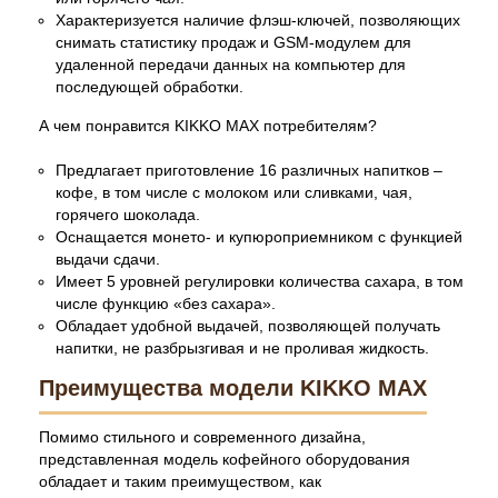
Характеризуется наличие флэш-ключей, позволяющих
снимать статистику продаж и GSM-модулем для
удаленной передачи данных на компьютер для
последующей обработки.
А чем понравится KIKKO MAX потребителям?
Предлагает приготовление 16 различных напитков –
кофе, в том числе с молоком или сливками, чая,
горячего шоколада.
Оснащается монето- и купюроприемником с функцией
выдачи сдачи.
Имеет 5 уровней регулировки количества сахара, в том
числе функцию «без сахара».
Обладает удобной выдачей, позволяющей получать
напитки, не разбрызгивая и не проливая жидкость.
Преимущества модели KIKKO MAX
Помимо стильного и современного дизайна,
представленная модель кофейного оборудования
обладает и таким преимуществом, как