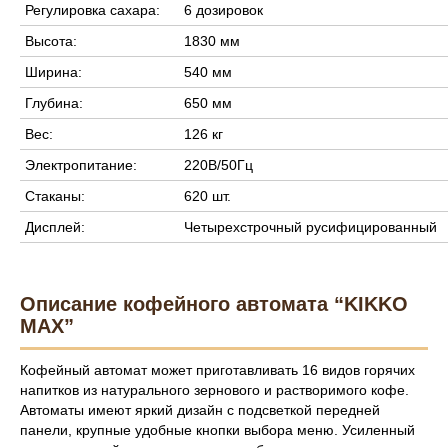
Регулировка сахара:
6 дозировок
Высота:
1830 мм
Ширина:
540 мм
Глубина:
650 мм
Вес:
126 кг
Электропитание:
220В/50Гц
Стаканы:
620 шт.
Дисплей:
Четырехстрочный русифицированный
Описание кофейного автомата “KIKKO
MAX”
Кофейный автомат может приготавливать 16 видов горячих
напитков из натурального зернового и растворимого кофе.
Автоматы имеют яркий дизайн с подсветкой передней
панели, крупные удобные кнопки выбора меню. Усиленный