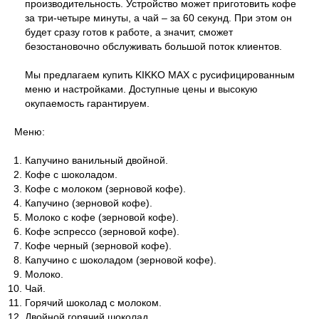
производительность. Устройство может приготовить кофе
за три-четыре минуты, а чай – за 60 секунд. При этом он
будет сразу готов к работе, а значит, сможет
безостановочно обслуживать большой поток клиентов.
Мы предлагаем купить KIKKO MAX с русифицированным
меню и настройками. Доступные цены и высокую
окупаемость гарантируем.
Меню:
Капучино ванильный двойной.
Кофе с шоколадом.
Кофе с молоком (зерновой кофе).
Капучино (зерновой кофе).
Молоко с кофе (зерновой кофе).
Кофе эспрессо (зерновой кофе).
Кофе черный (зерновой кофе).
Капучино с шоколадом (зерновой кофе).
Молоко.
Чай.
Горячий шоколад с молоком.
Двойной горячий шоколад.