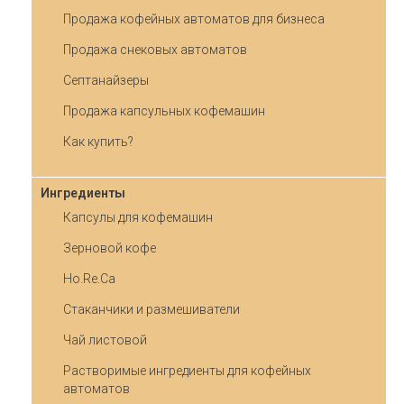
Продажа кофейных автоматов для бизнеса
Продажа снековых автоматов
Септанайзеры
Продажа капсульных кофемашин
Как купить?
Ингредиенты
Капсулы для кофемашин
Зерновой кофе
Ho.Re.Ca
Стаканчики и размешиватели
Чай листовой
Растворимые ингредиенты для кофейных
автоматов