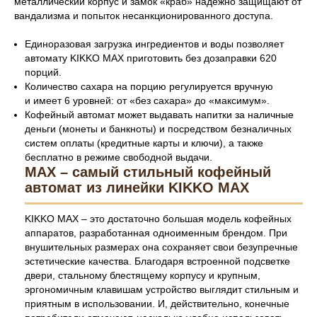
металлический корпус и замок «краб» надежно защищают от
вандализма и попыток несанкционированного доступа.
Единоразовая загрузка ингредиентов и воды позволяет
автомату KIKKO MAX приготовить без дозаправки 620
порций.
Количество сахара на порцию регулируется вручную
и имеет 6 уровней: от «без сахара» до «максимум».
Кофейный автомат может выдавать напитки за наличные
деньги (монеты и банкноты) и посредством безналичных
систем оплаты (кредитные карты и ключи), а также
бесплатно в режиме свободной выдачи.
MAX – самый стильный кофейный
автомат из линейки KIKKO MAX
KIKKO MAX – это достаточно большая модель кофейных
аппаратов, разработанная одноименным брендом. При
внушительных размерах она сохраняет свои безупречные
эстетические качества. Благодаря встроенной подсветке
двери, стальному блестящему корпусу и крупным,
эргономичным клавишам устройство выглядит стильным и
приятным в использовании. И, действительно, конечные