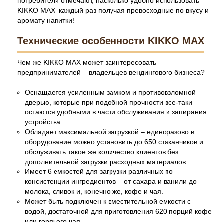
потребители отмечают, насколько удобно использовать
KIKKO MAX, каждый раз получая превосходные по вкусу и
аромату напитки!
Технические особенности KIKKO MAX
Чем же KIKKO MAX может заинтересовать
предпринимателей – владельцев вендингового бизнеса?
Оснащается усиленным замком и противовзломной
дверью, которые при подобной прочности все-таки
остаются удобными в части обслуживания и запирания
устройства.
Обладает максимальной загрузкой – единоразово в
оборудование можно установить до 650 стаканчиков и
обслуживать такое же количество клиентов без
дополнительной загрузки расходных материалов.
Имеет 6 емкостей для загрузки различных по
консистенции ингредиентов – от сахара и ванили до
молока, сливок и, конечно же, кофе и чая.
Может быть подключен к вместительной емкости с
водой, достаточной для приготовления 620 порций кофе
или горячего чая.