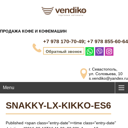
ПРОДАЖА КОФЕ И КОФЕМАШИН
+7 978 170-70-49; +7 978 855-60-64
Обратный звонок
г. Севастополь,
ул. Соловьева, 10
s.vendiko@yandex.ru
Menu
SNAKKY-LX-KIKKO-ES6
Published <span class="entry-date"><time class="entry-date"