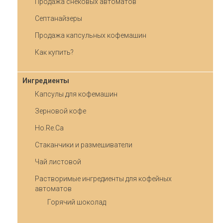
Продажа снековых автоматов
Септанайзеры
Продажа капсульных кофемашин
Как купить?
Ингредиенты
Капсулы для кофемашин
Зерновой кофе
Ho.Re.Ca
Стаканчики и размешиватели
Чай листовой
Растворимые ингредиенты для кофейных
автоматов
Горячий шоколад