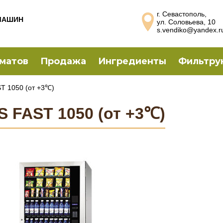
г. Севастополь,
МАШИН
ул. Соловьева, 10
s.vendiko@yandex.r
оматов
Продажа
Ингредиенты
Фильтру
T 1050 (от +3℃)
S FAST 1050 (от +3℃)