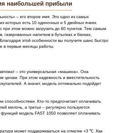
ния наибольшей прибыли
ность» – его второе имя. Это одно из самых
из которых есть 10 одиночных и 5 двойных ячеек.
 при этом можно загрузить до 60 пунктов. Тем самым
 газированных напитков в бутылках и банках,
 Благодаря этой особенности вы получите шанс быстро
же в первые месяцы работы.
 автомат – это универсальная «машина». Она
ым ценам. При этом надежность и вместительность
покупателей. А значит, модель оптимально подойдет
и способностями. Кто-то предпочитает оплачивать
лей мелочь, а третьи – регулярно пользуются
 функций модель FAST 1050 позволяет оплачивать
ература может поддерживаться на отметке +3 ℃. Как