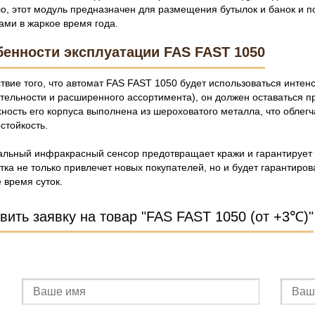
о, этот модуль предназначен для размещения бутылок и банок и 
ами в жаркое время года.
енности эксплуатации FAS FAST 1050
твие того, что автомат FAS FAST 1050 будет использоваться интенс
тельности и расширенного ассортимента), он должен оставаться п
ность его корпуса выполнена из шероховатого металла, что облегч
стойкость.
льный инфракрасный сенсор предотвращает кражи и гарантирует 
тка не только привлечет новых покупателей, но и будет гарантиро
 время суток.
вить заявку на товар "FAS FAST 1050 (от +3℃)"