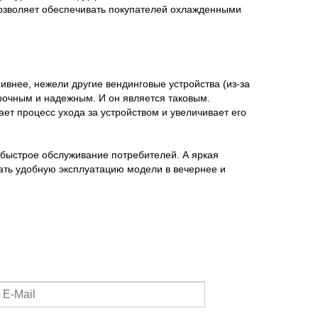
позволяет обеспечивать покупателей охлажденными
ивнее, нежели другие вендинговые устройства (из-за
рочным и надежным. И он является таковым.
ает процесс ухода за устройством и увеличивает его
быстрое обслуживание потребителей. А яркая
вать удобную эксплуатацию модели в вечернее и