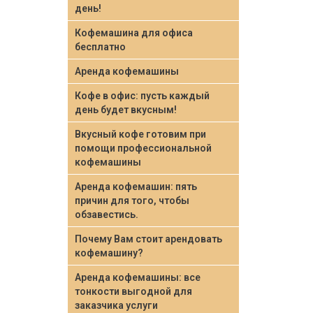
день!
Кофемашина для офиса
бесплатно
Аренда кофемашины
Кофе в офис: пусть каждый
день будет вкусным!
Вкусный кофе готовим при
помощи профессиональной
кофемашины
Аренда кофемашин: пять
причин для того, чтобы
обзавестись.
Почему Вам стоит арендовать
кофемашину?
Аренда кофемашины: все
тонкости выгодной для
заказчика услуги