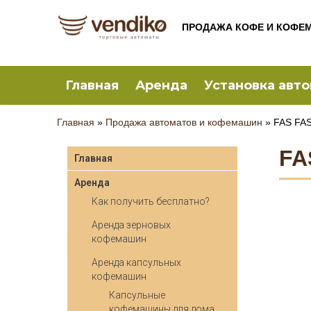
ПРОДАЖА КОФЕ И КОФЕ
Главная
Аренда
Установка авт
Главная
»
Продажа автоматов и кофемашин
»
FAS FAS
FA
Главная
Аренда
Как получить бесплатно?
Аренда зерновых
кофемашин
Аренда капсульных
кофемашин
Капсульные
кофемашины для дома