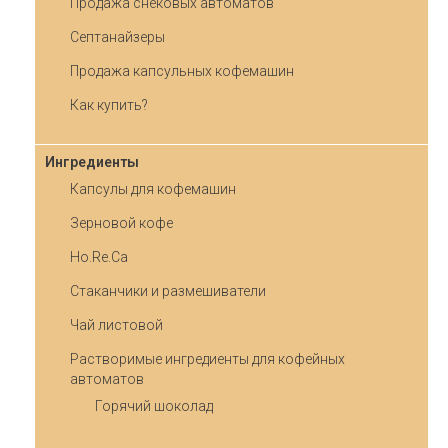
Продажа снековых автоматов
Септанайзеры
Продажа капсульных кофемашин
Как купить?
Ингредиенты
Капсулы для кофемашин
Зерновой кофе
Ho.Re.Ca
Стаканчики и размешиватели
Чай листовой
Растворимые ингредиенты для кофейных
автоматов
Горячий шоколад