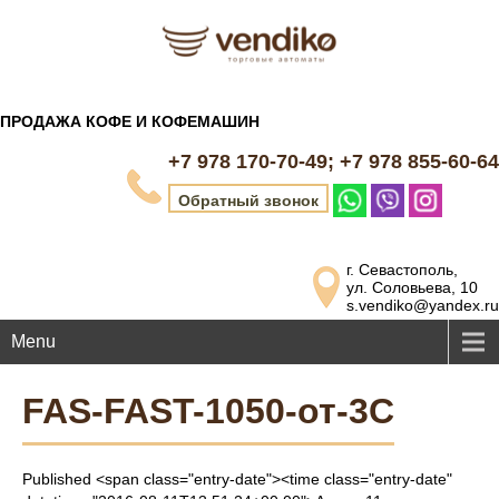
ПРОДАЖА КОФЕ И КОФЕМАШИН
+7 978 170-70-49; +7 978 855-60-64
Обратный звонок
г. Севастополь,
ул. Соловьева, 10
s.vendiko@yandex.ru
Menu
FAS-FAST-1050-от-3С
Published <span class="entry-date"><time class="entry-date"