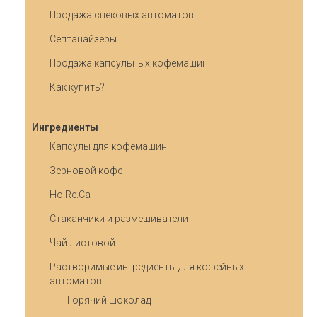
Продажа снековых автоматов
Септанайзеры
Продажа капсульных кофемашин
Как купить?
Ингредиенты
Капсулы для кофемашин
Зерновой кофе
Ho.Re.Ca
Стаканчики и размешиватели
Чай листовой
Растворимые ингредиенты для кофейных
автоматов
Горячий шоколад