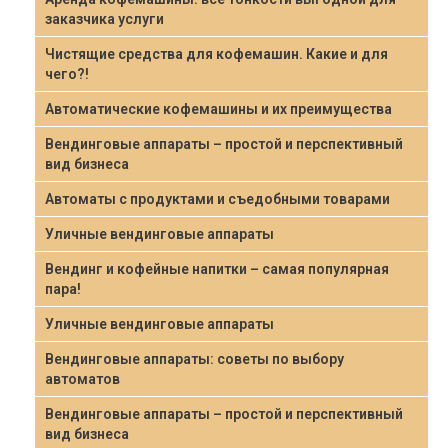
заказчика услуги
Чистящие средства для кофемашин. Какие и для
чего?!
Автоматические кофемашины и их преимущества
Вендинговые аппараты – простой и перспективный
вид бизнеса
Автоматы с продуктами и съедобными товарами
Уличные вендинговые аппараты
Вендинг и кофейные напитки – самая популярная
пара!
Уличные вендинговые аппараты
Вендинговые аппараты: советы по выбору
автоматов
Вендинговые аппараты – простой и перспективный
вид бизнеса