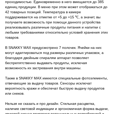
проходимостью. Единовременно в него вмещается до 385
единиц продукции. В меню при этом может отображаться до
42 товарных позиций. Температура в камере
поддерживается на отметке от +5 до +15 ℃, а значит, вы
получаете возможность при помощи данного устройства
реализовывать различные продукты питания и напитки с
любыми требованиями относительно условий хранения этих
товаров.
В SNAKKY MAX предусмотрено 7 полочек. Ячейки на них
могут адаптироваться под размеры различных упаковок, а
благодаря двойным спиралям аппарат позволяет
беспрепятственно выдавать продукты, исключая
возможность их застревания внутри машины.
Также в SNAKKY MAX имеются специальные фотоэлементы,
отвечающие за выдачу товаров. Сенсоры исключат
вероятность кражи и обеспечат быструю выдачу продуктов
или снеков.
Нельзя не сказать и про дизайн. Стильная расцветка,
наличие световой индикации и эргономичная форма выдачи,
звуковой сигнал привлекут потенциальных потребителей и