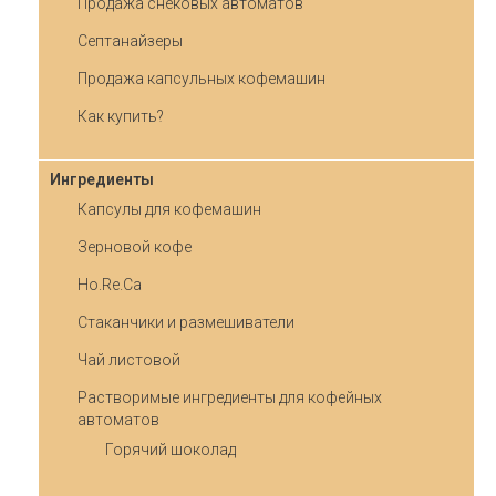
Продажа снековых автоматов
Септанайзеры
Продажа капсульных кофемашин
Как купить?
Ингредиенты
Капсулы для кофемашин
Зерновой кофе
Ho.Re.Ca
Стаканчики и размешиватели
Чай листовой
Растворимые ингредиенты для кофейных
автоматов
Горячий шоколад