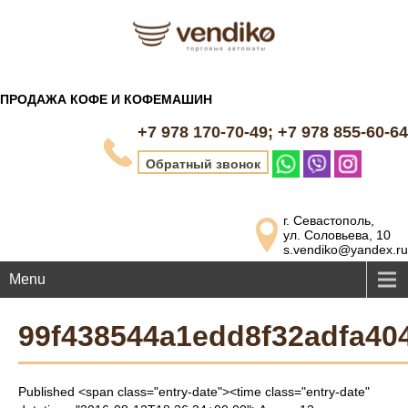
ПРОДАЖА КОФЕ И КОФЕМАШИН
+7 978 170-70-49; +7 978 855-60-64
Обратный звонок
г. Севастополь,
ул. Соловьева, 10
s.vendiko@yandex.ru
Menu
99f438544a1edd8f32adfa40
Published <span class="entry-date"><time class="entry-date"