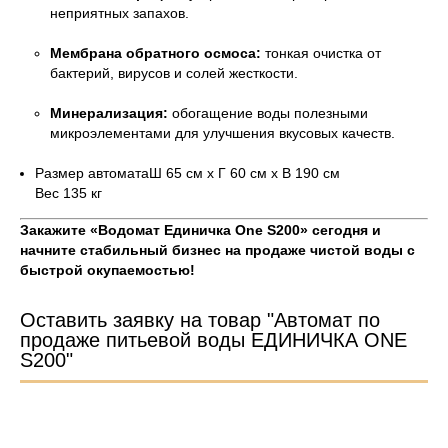
неприятных запахов.
Мембрана обратного осмоса:
тонкая очистка от
бактерий, вирусов и солей жесткости.
Минерализация:
обогащение воды полезными
микроэлементами для улучшения вкусовых качеств.
Размер автоматаШ 65 см х Г 60 см х В 190 см
Вес 135 кг
Закажите «Водомат Единичка One S200» сегодня и
начните стабильный бизнес на продаже чистой воды с
быстрой окупаемостью!
Оставить заявку на товар "Автомат по
продаже питьевой воды ЕДИНИЧКА ONE
S200"