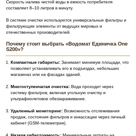
Скорость налива чистой воды в емкость потребителя
составляет 8–10 литров в минуту.
В системе очистки используются универсальные фильтры и
фильтрующие элементы от ведущих мировых и
отечественных производителей.
Почему стоит выбрать «Водомат Единичка One
S200»?
Компактные габариты:
Занимает минимум площади, что
позволяет устанавливать его в подъездах, небольших
магазинах или на фасадах зданий.
Многоступенчатая очистка:
Вода проходит через
систему фильтров, включая угольную очистку и
ультрафиолетовое обеззараживание.
Удаленный мониторинг:
Возможность отслеживания
продаж, состояния фильтров и инкассации через личный
кабинет (GSM-телеметрия).
Низкая себестоимость:
Минимальные затраты на