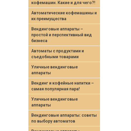
кофемашин. Какие и для чего?!
Автоматические кофемашины и
их преимущества
Вендинговые аппараты –
простой и перспективный вид
бизнеса
Автоматы с продуктами и
съедобными товарами
Уличные вендинговые
аппараты
Вендинг и кофейные напитки –
самая популярная пара!
Уличные вендинговые
аппараты
Вендинговые аппараты: советы
по выбору автоматов