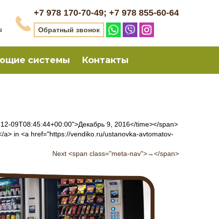
+7 978 170-70-49; +7 978 855-60-64
u
Обратный звонок
ющие системы
Контакты
16-12-09T08:45:44+00:00">Декабрь 9, 2016</time></span>
/a> in <a href="https://vendiko.ru/ustanovka-avtomatov-
Next <span class="meta-nav">→</span>