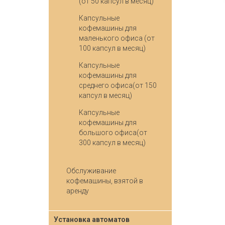
(от 50 капсул в месяц)
Капсульные
кофемашины для
маленького офиса (от
100 капсул в месяц)
Капсульные
кофемашины для
среднего офиса(от 150
капсул в месяц)
Капсульные
кофемашины для
большого офиса(от
300 капсул в месяц)
Обслуживание
кофемашины, взятой в
аренду
Установка автоматов