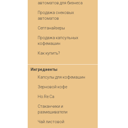
автоматов для бизнеса
Продажа снековых
автоматов
Септанайзеры
Продажа капсульных
кофемашин
Как купить?
Ингредиенты
Капсулы для кофемашин
Зерновой кофе
Ho.Re.Ca
Стаканчики и
размешиватели
Чай листовой