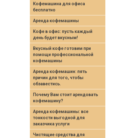
Кофемашина для офиса
бесплатно
Аренда кофемашины
Кофе в офис: пусть каждый
день будет вкусным!
Вкусный кофе готовим при
помощи профессиональной
кофемашины
Аренда кофемашин: пять
причин для того, чтобы
обзавестись.
Почему Вам стоит арендовать
кофемашину?
Аренда кофемашины: все
тонкости выгодной для
заказчика услуги
Чистящие средства для