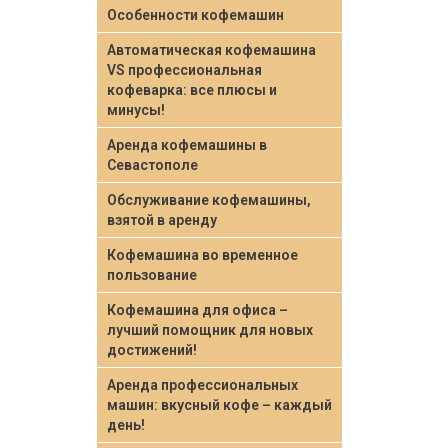
Особенности кофемашин
Автоматическая кофемашина
VS профессиональная
кофеварка: все плюсы и
минусы!
Аренда кофемашины в
Севастополе
Обслуживание кофемашины,
взятой в аренду
Кофемашина во временное
пользование
Кофемашина для офиса –
лучший помощник для новых
достижений!
Аренда профессиональных
машин: вкусный кофе – каждый
день!