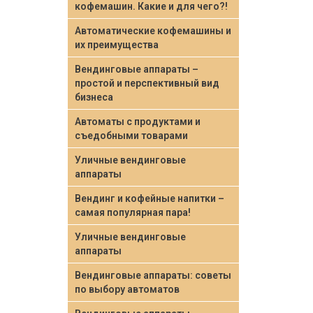
кофемашин. Какие и для чего?!
Автоматические кофемашины и
их преимущества
Вендинговые аппараты –
простой и перспективный вид
бизнеса
Автоматы с продуктами и
съедобными товарами
Уличные вендинговые
аппараты
Вендинг и кофейные напитки –
самая популярная пара!
Уличные вендинговые
аппараты
Вендинговые аппараты: советы
по выбору автоматов