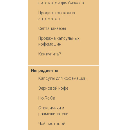
автоматов для бизнеса
Продажа снековых
автоматов
Септанайзеры
Продажа капсульных
кофемашин
Как купить?
Ингредиенты
Капсулы для кофемашин
Зерновой кофе
Ho.Re.Ca
Стаканчики и
размешиватели
Чай листовой