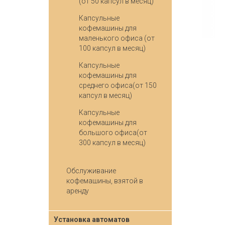
(от 50 капсул в месяц)
Капсульные
кофемашины для
маленького офиса (от
100 капсул в месяц)
Капсульные
кофемашины для
среднего офиса(от 150
капсул в месяц)
Капсульные
кофемашины для
большого офиса(от
300 капсул в месяц)
Обслуживание
кофемашины, взятой в
аренду
Установка автоматов