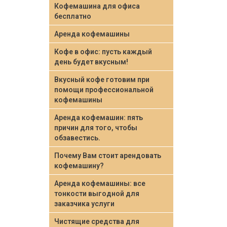
Кофемашина для офиса
бесплатно
Аренда кофемашины
Кофе в офис: пусть каждый
день будет вкусным!
Вкусный кофе готовим при
помощи профессиональной
кофемашины
Аренда кофемашин: пять
причин для того, чтобы
обзавестись.
Почему Вам стоит арендовать
кофемашину?
Аренда кофемашины: все
тонкости выгодной для
заказчика услуги
Чистящие средства для