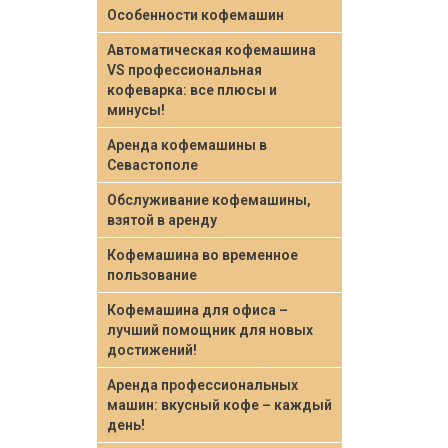
Особенности кофемашин
Автоматическая кофемашина
VS профессиональная
кофеварка: все плюсы и
минусы!
Аренда кофемашины в
Севастополе
Обслуживание кофемашины,
взятой в аренду
Кофемашина во временное
пользование
Кофемашина для офиса –
лучший помощник для новых
достижений!
Аренда профессиональных
машин: вкусный кофе – каждый
день!