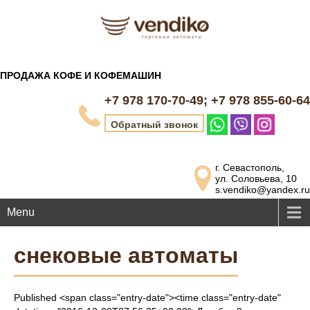
ПРОДАЖА КОФЕ И КОФЕМАШИН
+7 978 170-70-49; +7 978 855-60-64
Обратный звонок
г. Севастополь,
ул. Соловьева, 10
s.vendiko@yandex.ru
Menu
снековые автоматы
Published <span class="entry-date"><time class="entry-date"